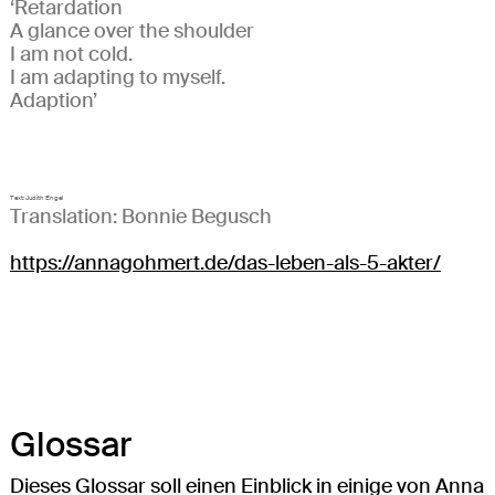
‘Retardation
A glance over the shoulder
I am not cold.
I am adapting to myself.
Adaption’
Text: Judith Engel
Translation: Bonnie Begusch
https://annagohmert.de/das-leben-als-5-akter/
Glossar
Dieses Glossar soll einen Einblick in einige von Anna