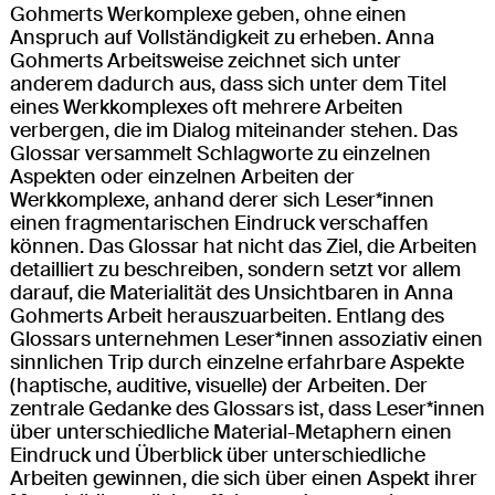
Gohmerts Werkomplexe geben, ohne einen
Anspruch auf Vollständigkeit zu erheben. Anna
Gohmerts Arbeitsweise zeichnet sich unter
anderem dadurch aus, dass sich unter dem Titel
eines Werkkomplexes oft mehrere Arbeiten
verbergen, die im Dialog miteinander stehen. Das
Glossar versammelt Schlagworte zu einzelnen
Aspekten oder einzelnen Arbeiten der
Werkkomplexe, anhand derer sich Leser*innen
einen fragmentarischen Eindruck verschaffen
können. Das Glossar hat nicht das Ziel, die Arbeiten
detailliert zu beschreiben, sondern setzt vor allem
darauf, die Materialität des Unsichtbaren in Anna
Gohmerts Arbeit herauszuarbeiten. Entlang des
Glossars unternehmen Leser*innen assoziativ einen
sinnlichen Trip durch einzelne erfahrbare Aspekte
(haptische, auditive, visuelle) der Arbeiten. Der
zentrale Gedanke des Glossars ist, dass Leser*innen
über unterschiedliche Material-Metaphern einen
Eindruck und Überblick über unterschiedliche
Arbeiten gewinnen, die sich über einen Aspekt ihrer