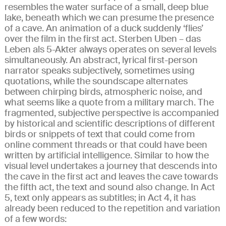
resembles the water surface of a small, deep blue
lake, beneath which we can presume the presence
of a cave. An animation of a duck suddenly ‘flies’
over the film in the first act. Sterben Uben – das
Leben als 5-Akter always operates on several levels
simultaneously. An abstract, lyrical first-person
narrator speaks subjectively, sometimes using
quotations, while the soundscape alternates
between chirping birds, atmospheric noise, and
what seems like a quote from a military march. The
fragmented, subjective perspective is accompanied
by historical and scientific descriptions of different
birds or snippets of text that could come from
online comment threads or that could have been
written by artificial intelligence. Similar to how the
visual level undertakes a journey that descends into
the cave in the first act and leaves the cave towards
the fifth act, the text and sound also change. In Act
5, text only appears as subtitles; in Act 4, it has
already been reduced to the repetition and variation
of a few words: