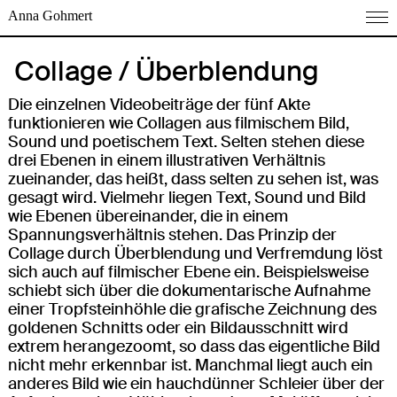
Anna Gohmert
Collage / Überblendung
Die einzelnen Videobeiträge der fünf Akte
funktionieren wie Collagen aus filmischem Bild,
Sound und poetischem Text. Selten stehen diese
drei Ebenen in einem illustrativen Verhältnis
zueinander, das heißt, dass selten zu sehen ist, was
gesagt wird. Vielmehr liegen Text, Sound und Bild
wie Ebenen übereinander, die in einem
Spannungsverhältnis stehen. Das Prinzip der
Collage durch Überblendung und Verfremdung löst
sich auch auf filmischer Ebene ein. Beispielsweise
schiebt sich über die dokumentarische Aufnahme
einer Tropfsteinhöhle die grafische Zeichnung des
goldenen Schnitts oder ein Bildausschnitt wird
extrem herangezoomt, so dass das eigentliche Bild
nicht mehr erkennbar ist. Manchmal liegt auch ein
anderes Bild wie ein hauchdünner Schleier über der