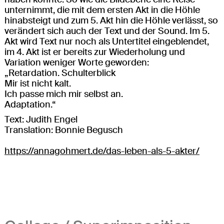
unternimmt, die mit dem ersten Akt in die Höhle
hinabsteigt und zum 5. Akt hin die Höhle verlässt, so
verändert sich auch der Text und der Sound. Im 5.
Akt wird Text nur noch als Untertitel eingeblendet,
im 4. Akt ist er bereits zur Wiederholung und
Variation weniger Worte geworden:
„Retardation. Schulterblick
Mir ist nicht kalt.
Ich passe mich mir selbst an.
Adaptation.“
Text: Judith Engel
Translation: Bonnie Begusch
https://annagohmert.de/das-leben-als-5-akter/