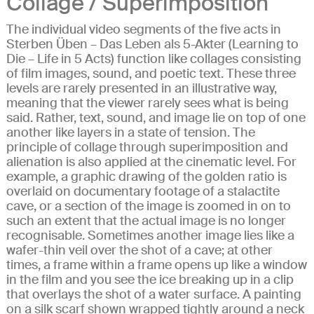
Collage / Superimposition
The individual video segments of the five acts in
Sterben Üben – Das Leben als 5-Akter (Learning to
Die – Life in 5 Acts) function like collages consisting
of film images, sound, and poetic text. These three
levels are rarely presented in an illustrative way,
meaning that the viewer rarely sees what is being
said. Rather, text, sound, and image lie on top of one
another like layers in a state of tension. The
principle of collage through superimposition and
alienation is also applied at the cinematic level. For
example, a graphic drawing of the golden ratio is
overlaid on documentary footage of a stalactite
cave, or a section of the image is zoomed in on to
such an extent that the actual image is no longer
recognisable. Sometimes another image lies like a
wafer-thin veil over the shot of a cave; at other
times, a frame within a frame opens up like a window
in the film and you see the ice breaking up in a clip
that overlays the shot of a water surface. A painting
on a silk scarf shown wrapped tightly around a neck