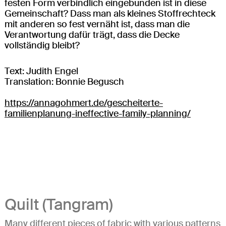
festen Form verbindlich eingebunden ist in diese
Gemeinschaft? Dass man als kleines Stoffrechteck
mit anderen so fest vernäht ist, dass man die
Verantwortung dafür trägt, dass die Decke
vollständig bleibt?
Text: Judith Engel
Translation: Bonnie Begusch
https://annagohmert.de/gescheiterte-
familienplanung-ineffective-family-planning/
Quilt (Tangram)
Many different pieces of fabric with various patterns